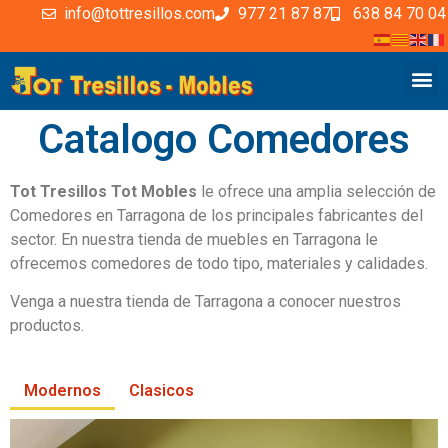
info@tottresillos.com
977 21 87 87
638 84 70 04
Catalogo Comedores
Tot Tresillos Tot Mobles
le ofrece una amplia selección de
Comedores en Tarragona de los principales fabricantes del
sector. En nuestra tienda de muebles en Tarragona le
ofrecemos comedores de todo tipo, materiales y calidades.
Venga a nuestra tienda de Tarragona a conocer nuestros
productos.
Modernos
Clasicos